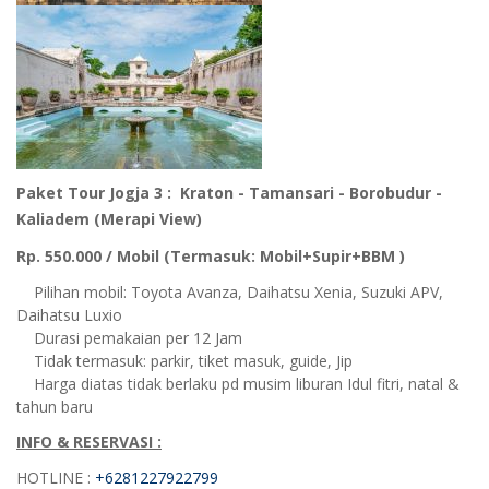
Paket Tour Jogja 3 :
Kraton - Tamansari - Borobudur -
Kaliadem (Merapi View)
Rp. 550.000 / Mobil
(Termasuk: Mobil+Supir+BBM )
Pilihan mobil: Toyota Avanza, Daihatsu Xenia, Suzuki APV,
Daihatsu Luxio
Durasi pemakaian per 12 Jam
Tidak termasuk: parkir, tiket masuk, guide, Jip
Harga diatas tidak berlaku pd musim liburan Idul fitri, natal &
tahun baru
INFO & RESERVASI :
HOTLINE :
+6281227922799